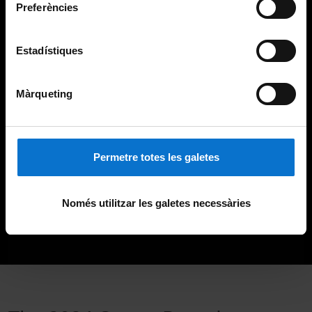
Preferències
Estadístiques
Màrqueting
Permetre totes les galetes
Només utilitzar les galetes necessàries