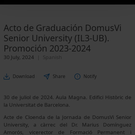
Acto de Graduación DomusVi
Senior University (IL3-UB).
Promoción 2023-2024
30 July, 2024
Spanish
Download
Share
Notify
30 de juliol de 2024. Aula Magna. Edifici Històric de
la Universitat de Barcelona.
Acte de Cloenda de la Jornada de DomusVi Senior
University, a càrrec del Dr. Marius Domínguez
Amorós, vicerector de Formació Permanent i