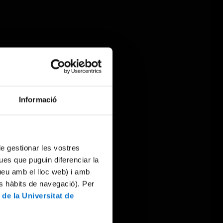
Informació
 de gestionar les vostres
ues que puguin diferenciar la
tueu amb el lloc web) i amb
es hàbits de navegació). Per
 de la Universitat de