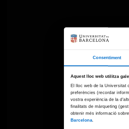
Consentiment
Aquest lloc web utilitza gal
El lloc web de la Universitat 
preferències (recordar infor
vostra experiència de la d’al
finalitats de màrqueting (gest
obtenir més informació sobre
Barcelona
.