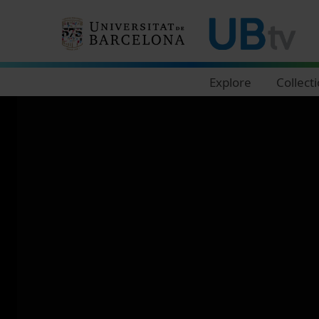
Navegació principal
Explore
Collect