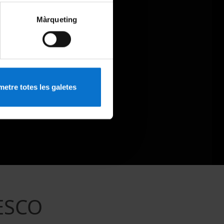
Màrqueting
etre totes les galetes
NESCO