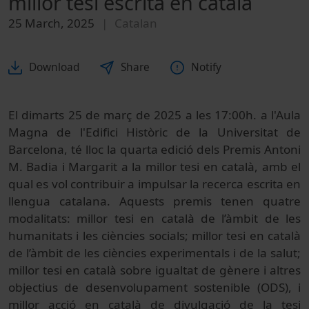
millor tesi escrita en català
25 March, 2025
Catalan
Download
Share
Notify
El dimarts 25 de març de 2025 a les 17:00h. a l'Aula
Magna de l'Edifici Històric de la Universitat de
Barcelona, té lloc la quarta edició dels Premis Antoni
M. Badia i Margarit a la millor tesi en català, amb el
qual es vol contribuir a impulsar la recerca escrita en
llengua catalana. Aquests premis tenen quatre
modalitats: millor tesi en català de l’àmbit de les
humanitats i les ciències socials; millor tesi en català
de l’àmbit de les ciències experimentals i de la salut;
millor tesi en català sobre igualtat de gènere i altres
objectius de desenvolupament sostenible (ODS), i
millor acció en català de divulgació de la tesi