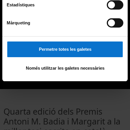
Estadístiques
Màrqueting
Permetre totes les galetes
Només utilitzar les galetes necessàries
Quarta edició dels Premis
Antoni M. Badia i Margarit a la