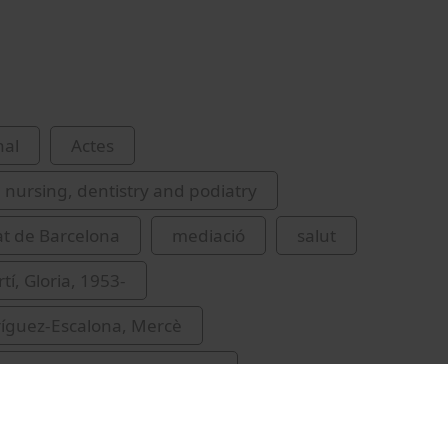
nal
Actes
 nursing, dentistry and podiatry
at de Barcelona
mediació
salut
tí, Gloria, 1953-
íguez-Escalona, Mercè
 Màrius (Rubiralta i Alcañiz)
ina, 1958-