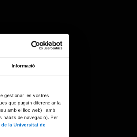
Informació
 de gestionar les vostres
ues que puguin diferenciar la
tueu amb el lloc web) i amb
es hàbits de navegació). Per
 de la Universitat de