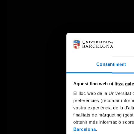
Consentiment
Aquest lloc web utilitza gal
El lloc web de la Universitat 
preferències (recordar infor
vostra experiència de la d’al
finalitats de màrqueting (gest
obtenir més informació sobre
Barcelona
.