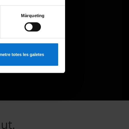
Màrqueting
etre totes les galetes
ut.