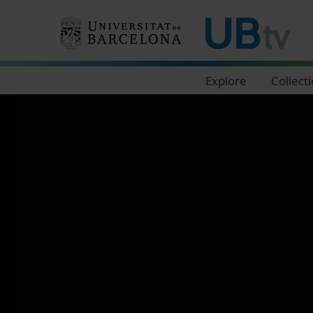
Navegació principal
Explore
Collect