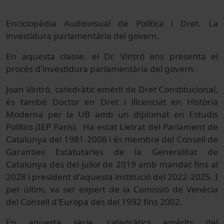
Enciclopèdia Audiovisual de Política i Dret. La
investidura parlamentària del govern.
En aquesta classe, el Dr. Vintró ens presenta el
procés d'investidura parlamentària del govern.
Joan Vintró, catedràtic emèrit de Dret Constitucional,
és també Doctor en Dret i llicenciat en Història
Moderna per la UB amb un diplomat en Estudis
Polítics (IEP París). Ha estat Lletrat del Parlament de
Catalunya del 1981-2006 i és membre del Consell de
Garanties Estatutàries de la Generalitat de
Catalunya des del juliol de 2019 amb mandat fins al
2028 i president d'aquesta institució del 2022-2025. I
per últim, va ser expert de la Comissió de Venècia
del Consell d'Europa des del 1992 fins 2002.
En aquesta sèrie, catedràtics emèrits del