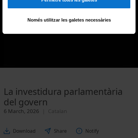
Només utilitzar les galetes necessàries
La investidura parlamentària
del govern
6 March, 2026
Catalan
Download
Share
Notify