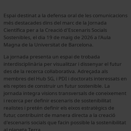
Espai destinat a la defensa oral de les comunicacions
més destacades dins del marc de la Jornada
Científica per a la Creació d'Escenaris Socials
Sostenibles, el dia 19 de maig de 2026 a l'Aula
Magna de la Universitat de Barcelona.
La jornada presenta un espai de trobada
interdisciplinària per visualitzar i dissenyar el futur
des de la recerca col·laborativa. Adreçada als
membres del Hub SG, i PDI i doctorats interessats en
els reptes de construir un futur sostenible. La
jornada integra visions transversals de coneixement
i recerca per definir escenaris de sostenibilitat
realistes i pretén definir els eixos estratègics de
futur, contribuint de manera directa a la creació
d'escenaris socials que facin possible la sostenibilitat
al planeta Terra.