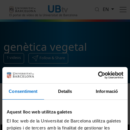
Skip to main content
EN
El portal de vídeo de la Universitat de Barcelona
genètica vegetal
1
videos
Follow & Share
Consentiment
Detalls
Informació
Sort
Aquest lloc web utilitza galetes
El lloc web de la Universitat de Barcelona utilitza galetes
pròpies i de tercers amb la finalitat de gestionar les