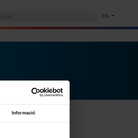
EN
Informació