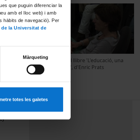
ues que puguin diferenciar la
tueu amb el lloc web) i amb
es hàbits de navegació). Per
 de la Universitat de
Màrqueting
s a debat
Presentació del llibre 'L'educació, una
qüestió d'estat', d'Enric Prats
26 April, 2013
etre totes les galetes
PEU 3
Contact
cy