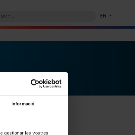
EN
Informació
 de gestionar les vostres