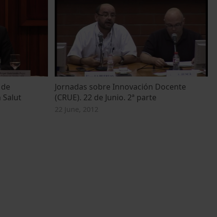
 de
Jornadas sobre Innovación Docente
 Salut
(CRUE). 22 de Junio. 2ª parte
22 June, 2012