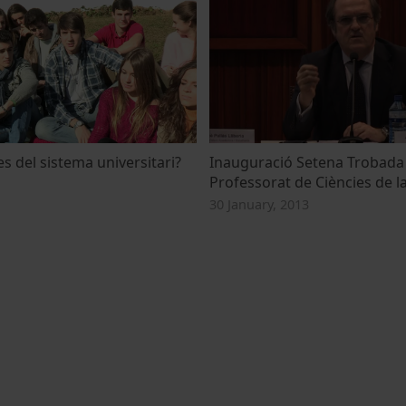
s del sistema universitari?
Inauguració Setena Trobada
Professorat de Ciències de la
30 January, 2013