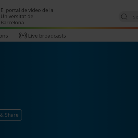
Skip to main content
El portal de vídeo de la
Universitat de
Barcelona
ions
Live broadcasts
 & Share