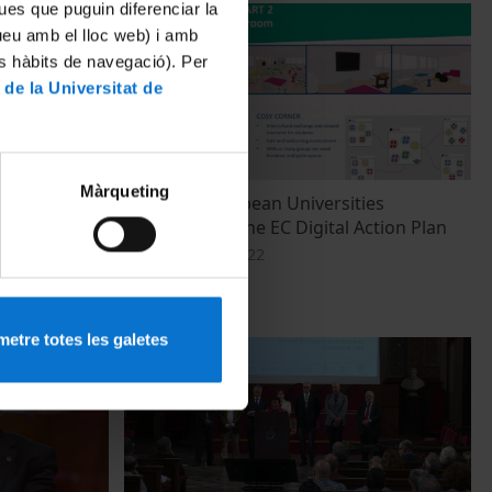
ues que puguin diferenciar la
tueu amb el lloc web) i amb
es hàbits de navegació). Per
 de la Universitat de
Màrqueting
uropean
How can European Universities
plementation
contribute to the EC Digital Action Plan
cross
22 December, 2022
etre totes les galetes