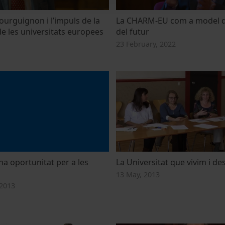
ourguignon i l’impuls de la
La CHARM-EU com a model d’
e les universitats europees
del futur
23 February, 2022
a oportunitat per a les
La Universitat que vivim i d
13 May, 2013
2013