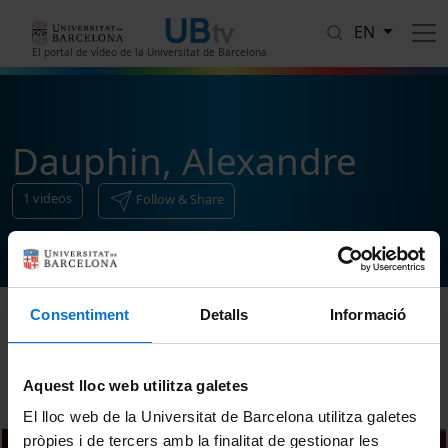
Skip to main content
EN
El portal de vídeo de la Universitat de Barcelona
Dauphin, Alexandre
1
videos
Follow & Share
Consentiment
Detalls
Informació
Sort
Aquest lloc web utilitza galetes
El lloc web de la Universitat de Barcelona utilitza galetes
pròpies i de tercers amb la finalitat de gestionar les