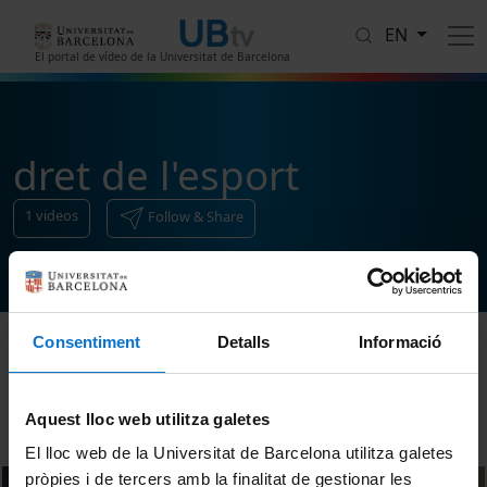
Skip to main content
EN
El portal de vídeo de la Universitat de Barcelona
dret de l'esport
1
videos
Follow & Share
Consentiment
Detalls
Informació
Sort
Aquest lloc web utilitza galetes
El lloc web de la Universitat de Barcelona utilitza galetes
pròpies i de tercers amb la finalitat de gestionar les