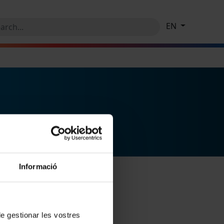
EN
Informació
 de gestionar les vostres