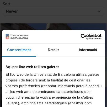
Sort
Consentiment
Detalls
Informació
Aquest lloc web utilitza galetes
El lloc web de la Universitat de Barcelona utilitza galetes
El colesterol, clave en la migración celular
pròpies i de tercers amb la finalitat de gestionar les
18 November, 2015
vostres preferències (recordar informació perquè accediu
al lloc web amb determinades característiques que
puguin diferenciar la vostra experiència de la d’altres
usuaris), amb finalitats estadístiques (analitzar com