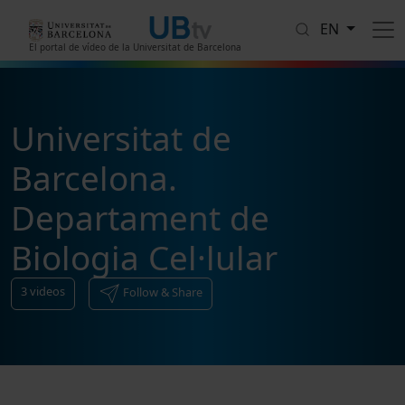
Skip to main content
EN
El portal de vídeo de la Universitat de Barcelona
Universitat de
Barcelona.
Departament de
Biologia Cel·lular
3
videos
Follow & Share