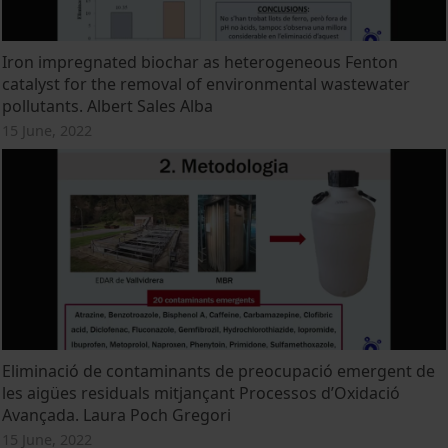
Iron impregnated biochar as heterogeneous Fenton
catalyst for the removal of environmental wastewater
pollutants. Albert Sales Alba
15 June, 2022
Eliminació de contaminants de preocupació emergent de
les aigües residuals mitjançant Processos d’Oxidació
Avançada. Laura Poch Gregori
15 June, 2022