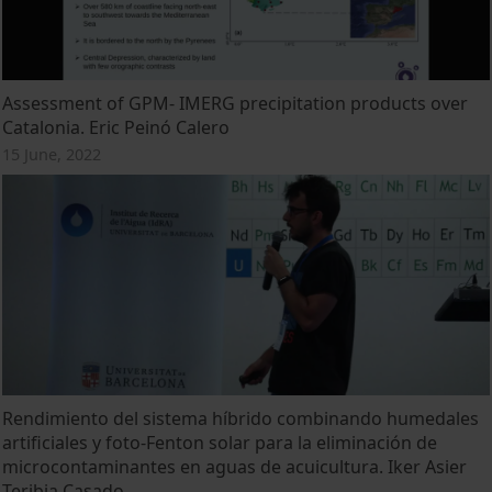
Assessment of GPM- IMERG precipitation products over
Catalonia. Eric Peinó Calero
15 June, 2022
Rendimiento del sistema híbrido combinando humedales
artificiales y foto-Fenton solar para la eliminación de
microcontaminantes en aguas de acuicultura. Iker Asier
Teribia Casado