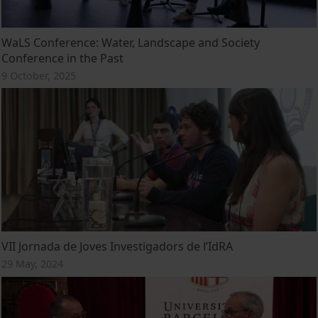
WaLS Conference: Water, Landscape and Society
Conference in the Past
9 October, 2025
VII Jornada de Joves Investigadors de l’IdRA
29 May, 2024