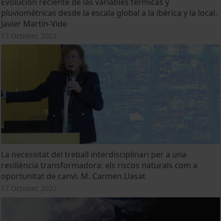
Evolución reciente de las variables térmicas y
pluviométricas desde la escala global a la ibérica y la local.
Javier Martín-Vide
17 October, 2022
La necessitat del treball interdisciplinari per a una
resiliència transformadora: els riscos naturals com a
oportunitat de canvi. M. Carmen Llasat
17 October, 2022