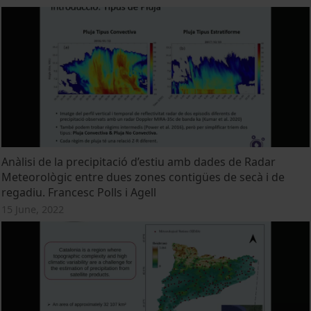
Anàlisi de la precipitació d’estiu amb dades de Radar
Meteorològic entre dues zones contigües de secà i de
regadiu. Francesc Polls i Agell
15 June, 2022