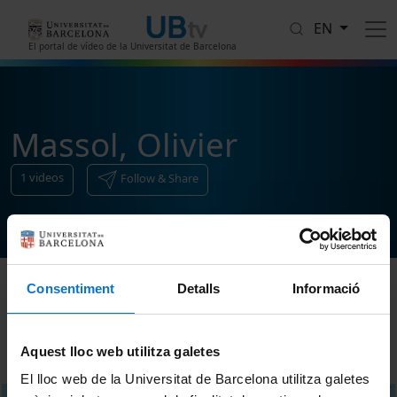
Skip to main content
EN
El portal de vídeo de la Universitat de Barcelona
Massol, Olivier
1
videos
Follow & Share
Consentiment
Detalls
Informació
Sort
Aquest lloc web utilitza galetes
El lloc web de la Universitat de Barcelona utilitza galetes