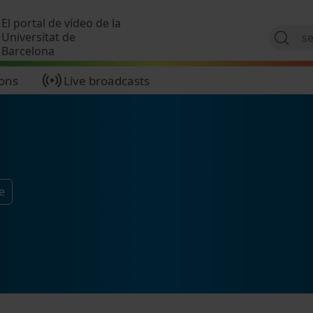
Skip to main content
El portal de vídeo de la
Universitat de
Barcelona
ions
Live broadcasts
e