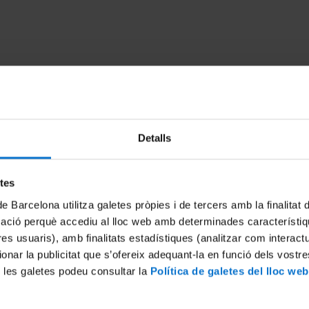
Detalls
etes
stenible ¿Qué sabemos de
Boix 'Buxus sempervirens'
de Barcelona utilitza galetes pròpies i de tercers amb la finalitat
icinal?
27 September, 2022
mació perquè accediu al lloc web amb determinades característiq
3
tres usuaris), amb finalitats estadístiques (analitzar com interac
ionar la publicitat que s’ofereix adequant-la en funció dels vostr
 les galetes podeu consultar la
Política de galetes del lloc web