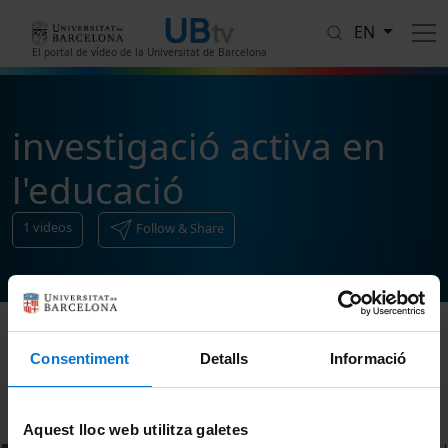
Skip to main content
EN
El portal de vídeo de la Universitat de Barcelona
investigació activa en
l'educació
1
videos
Follow & Share
Consentiment
Detalls
Informació
Sort
Aquest lloc web utilitza galetes