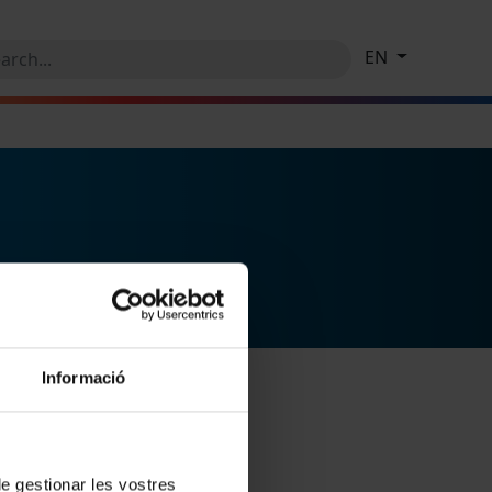
EN
Informació
 de gestionar les vostres