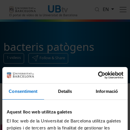
Skip to main content
EN
El portal de vídeo de la Universitat de Barcelona
bacteris patògens
1
videos
Follow & Share
Consentiment
Detalls
Informació
Sort
Aquest lloc web utilitza galetes
El lloc web de la Universitat de Barcelona utilitza galetes
pròpies i de tercers amb la finalitat de gestionar les