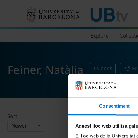
Navegació principal
Explore
Collect
Feiner, Natàlia
1
videos
Fo
Consentiment
Sort
Aquest lloc web utilitza gal
El lloc web de la Universitat 