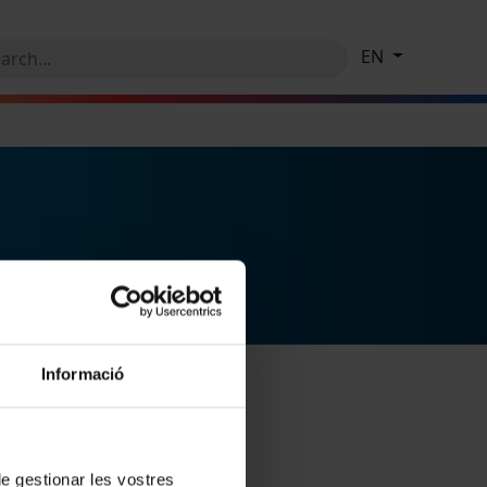
EN
Informació
 de gestionar les vostres