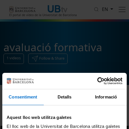
Skip to main content
EN
El portal de vídeo de la Universitat de Barcelona
avaluació formativa
1
videos
Follow & Share
Consentiment
Detalls
Informació
Sort
Aquest lloc web utilitza galetes
El lloc web de la Universitat de Barcelona utilitza galetes