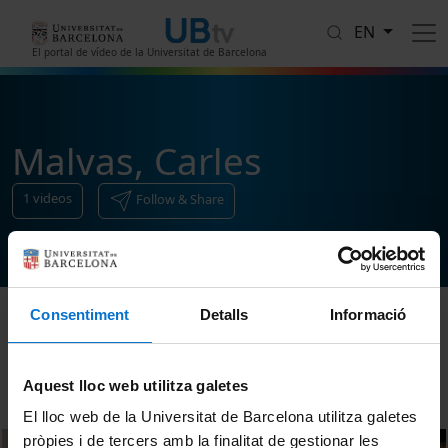
Skip to main content
EN
El portal de vídeo de la Universitat de Barcelona
Malvas, Carles
1
videos
Follow & Share
Consentiment
Detalls
Informació
Sort
Aquest lloc web utilitza galetes
El lloc web de la Universitat de Barcelona utilitza galetes
pròpies i de tercers amb la finalitat de gestionar les