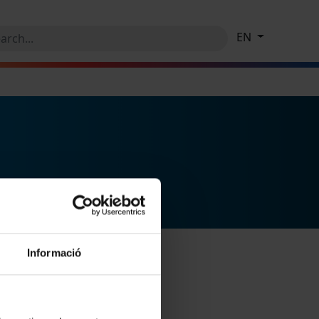
EN
Informació