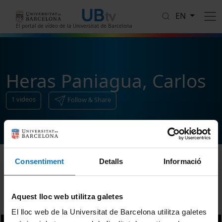
Skip to main content
EN
El portal de vídeo de la Universitat de Barcelona
Heras Paniagua, Carlos
1
videos
Follow & Share
Consentiment
Detalls
Informació
Sort
Aquest lloc web utilitza galetes
El lloc web de la Universitat de Barcelona utilitza galetes