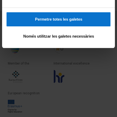
Terms and privacy
PEU 3
Contact
Permetre totes les galetes
Founder of the
Member of the
Només utilitzar les galetes necessàries
Member of the
International excellence
European recognition