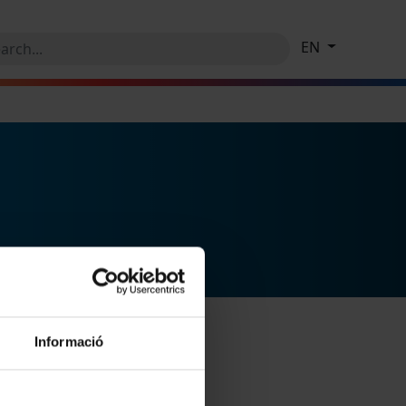
EN
Informació