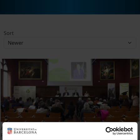
Sort
Acto académico de Graduación. Fundación DomusVi.
Promoción 2024