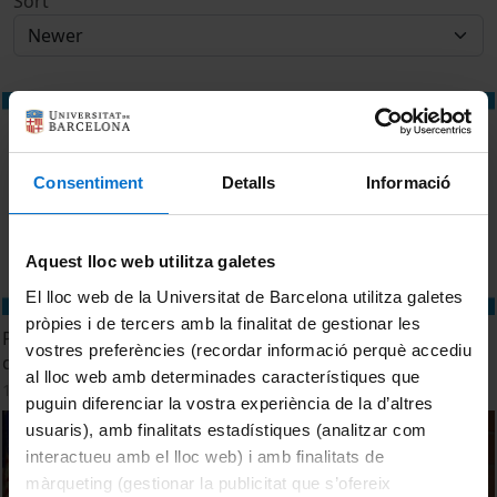
Sort
Consentiment
Detalls
Informació
Aquest lloc web utilitza galetes
El lloc web de la Universitat de Barcelona utilitza galetes
pròpies i de tercers amb la finalitat de gestionar les
Premi Ramon Margalef d'ecologia. Edició 2024. Sessió 10
vostres preferències (recordar informació perquè accediu
d'octubre
al lloc web amb determinades característiques que
10 October, 2024
puguin diferenciar la vostra experiència de la d’altres
usuaris), amb finalitats estadístiques (analitzar com
interactueu amb el lloc web) i amb finalitats de
màrqueting (gestionar la publicitat que s’ofereix