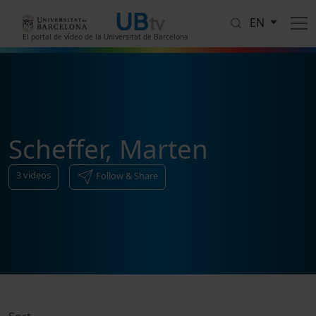
Skip to main content
EN
El portal de vídeo de la Universitat de Barcelona
Scheffer, Marten
3
videos
Follow & Share