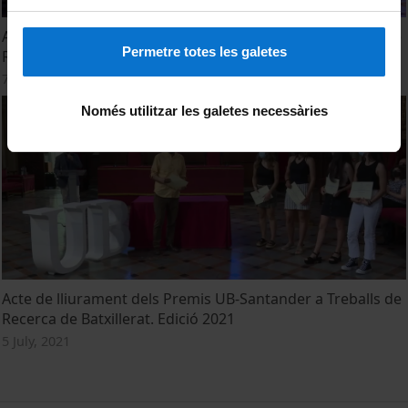
Acte de lliurament dels Premis UB-Santander a Treballs de
Permetre totes les galetes
Recerca de Batxillerat. Edició 2022
7 July, 2022
Només utilitzar les galetes necessàries
Acte de lliurament dels Premis UB-Santander a Treballs de
Recerca de Batxillerat. Edició 2021
5 July, 2021