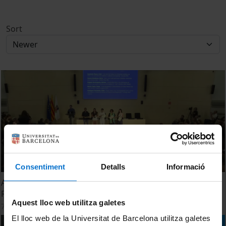
Sort
Consentiment
Detalls
Informació
Acte de lliurament dels Premis UB-TDR (Treballs de
Recerca de Batxillerat). Edició 2026
Aquest lloc web utilitza galetes
7 July, 2026
El lloc web de la Universitat de Barcelona utilitza galetes