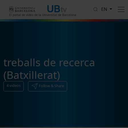
Skip to main content
EN
El portal de vídeo de la Universitat de Barcelona
treballs de recerca
(Batxillerat)
4
videos
Follow & Share