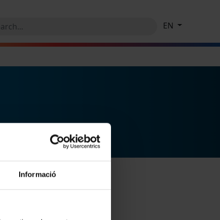
EN
Informació