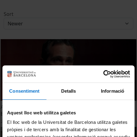
Sort
Consentiment
Detalls
Informació
Acte de commemoració dels 50 anys de l’Hospital de
Aquest lloc web utilitza galetes
Bellvitge
27 October, 2022
El lloc web de la Universitat de Barcelona utilitza galetes
pròpies i de tercers amb la finalitat de gestionar les
vostres preferències (recordar informació perquè accediu