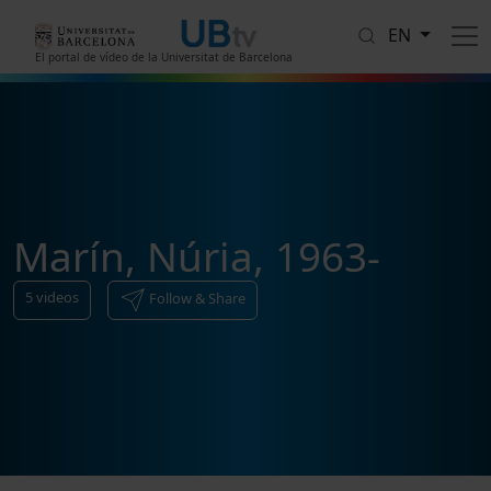
Skip to main content
EN
El portal de vídeo de la Universitat de Barcelona
Marín, Núria, 1963-
5
videos
Follow & Share