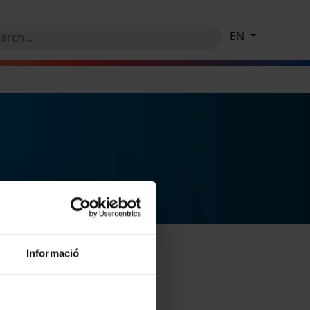
EN
Informació