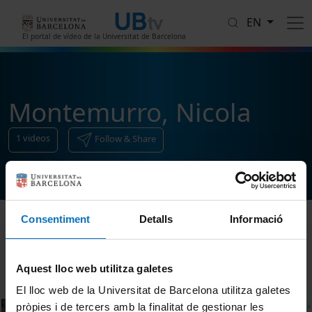
Skip to main content
EN
El portal de vídeo de la Universitat de Barcelona
Montemurro, Nicola
1
videos
Follow & Share
Consentiment
Detalls
Informació
Sort
Aquest lloc web utilitza galetes
El lloc web de la Universitat de Barcelona utilitza galetes
pròpies i de tercers amb la finalitat de gestionar les