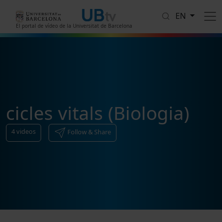
Skip to main content
EN
El portal de vídeo de la Universitat de Barcelona
cicles vitals (Biologia)
4
videos
Follow & Share