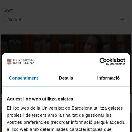
Sort
Consentiment
Detalls
Informació
Aquest lloc web utilitza galetes
Montse Celdran. El cicle vital: naixement i mort
28 October, 2021
El lloc web de la Universitat de Barcelona utilitza galetes
pròpies i de tercers amb la finalitat de gestionar les
vostres preferències (recordar informació perquè accediu
al lloc web amb determinades característiques que