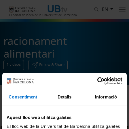
Skip to main content
EN
El portal de vídeo de la Universitat de Barcelona
racionament
alimentari
1
videos
Follow & Share
Consentiment
Detalls
Informació
Sort
Aquest lloc web utilitza galetes
El lloc web de la Universitat de Barcelona utilitza galetes