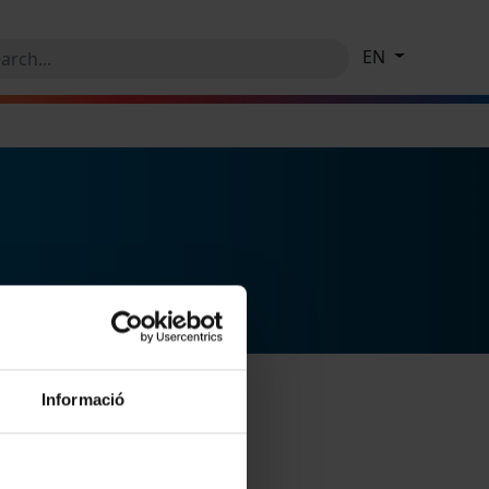
EN
Informació