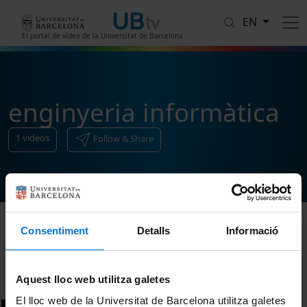
Skip to main content
EN
El portal de vídeo de la Universitat de Barcelona
enginyeria informàtica
1
videos
Follow & Share
Consentiment
Detalls
Informació
Sort
Aquest lloc web utilitza galetes
El lloc web de la Universitat de Barcelona utilitza galetes