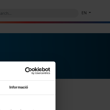
EN
Informació