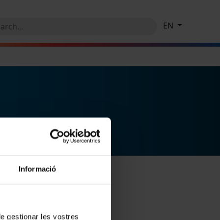
EN
Informació
 de gestionar les vostres