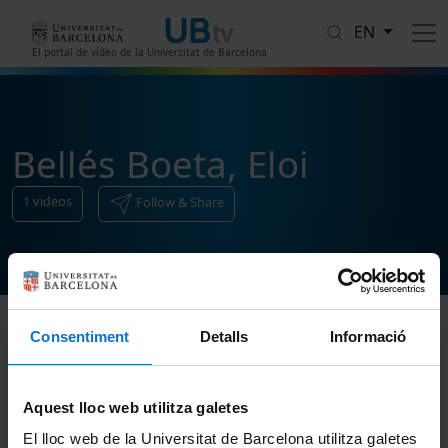
Skip to main content
EN
El portal de vídeo de la Universitat de Barcelona
Bellés Boeta, Eloi
1
videos
Follow & Share
Consentiment
Detalls
Informació
Sort
Aquest lloc web utilitza galetes
El lloc web de la Universitat de Barcelona utilitza galetes