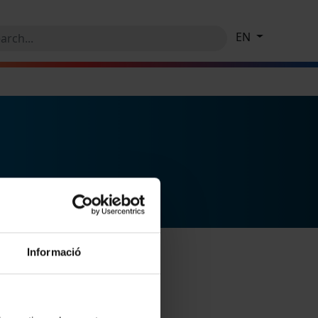
EN
Informació