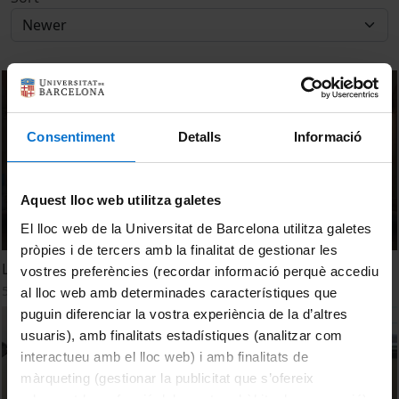
Consentiment
Detalls
Informació
Aquest lloc web utilitza galetes
El lloc web de la Universitat de Barcelona utilitza galetes
pròpies i de tercers amb la finalitat de gestionar les
La UB enceta el seu projecte de mecenatge
vostres preferències (recordar informació perquè accediu
5 October, 2020
al lloc web amb determinades característiques que
puguin diferenciar la vostra experiència de la d’altres
usuaris), amb finalitats estadístiques (analitzar com
interactueu amb el lloc web) i amb finalitats de
màrqueting (gestionar la publicitat que s’ofereix