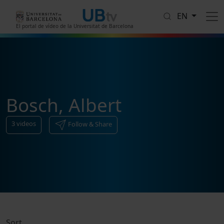
Skip to main content
EN
El portal de vídeo de la Universitat de Barcelona
Bosch, Albert
3
videos
Follow & Share
Sort