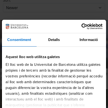
Sort
Consentiment
Detalls
Informació
Aquest lloc web utilitza galetes
El lloc web de la Universitat de Barcelona utilitza galetes
pròpies i de tercers amb la finalitat de gestionar les
Projecte Ciceró: noves maneres d’aprendre a la Facultat de
vostres preferències (recordar informació perquè accediu
Dret
al lloc web amb determinades característiques que
8 January, 2025
puguin diferenciar la vostra experiència de la d’altres
usuaris), amb finalitats estadístiques (analitzar com
interactueu amb el lloc web) i amb finalitats de
màrqueting (gestionar la publicitat que s’ofereix