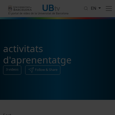
Skip to main content
EN
El portal de vídeo de la Universitat de Barcelona
activitats
d'aprenentatge
3
videos
Follow & Share