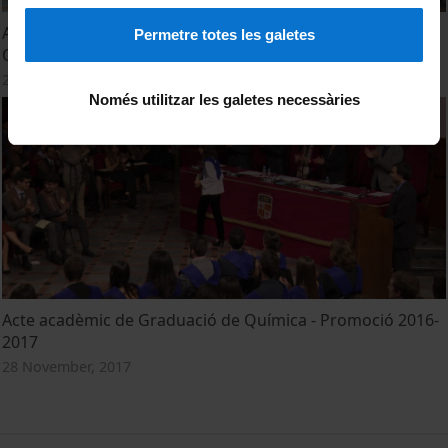
Acte de graduació dels alumnes dels graus Enginyeria
Permetre totes les galetes
Química i Enginyeria de Materials. Promoció 2018
20 November, 2018
Només utilitzar les galetes necessàries
Acte acadèmic de Graduació de Química - Promoció 2016-
2017
28 November, 2017