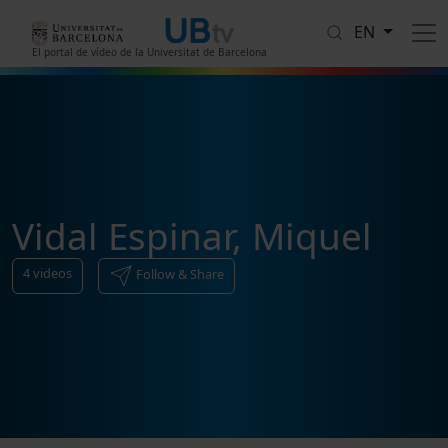
Skip to main content
EN
El portal de vídeo de la Universitat de Barcelona
Vidal Espinar, Miquel
4
videos
Follow & Share