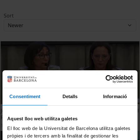
Sort
Consentiment
Detalls
Informació
Jornada de Formació: Entendre's en el laberint després del
RD 822/2021 i la LOSU
Aquest lloc web utilitza galetes
14 June, 2023
El lloc web de la Universitat de Barcelona utilitza galetes
pròpies i de tercers amb la finalitat de gestionar les