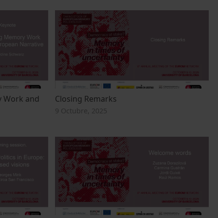
y Work and
Closing Remarks
9 Octubre, 2025