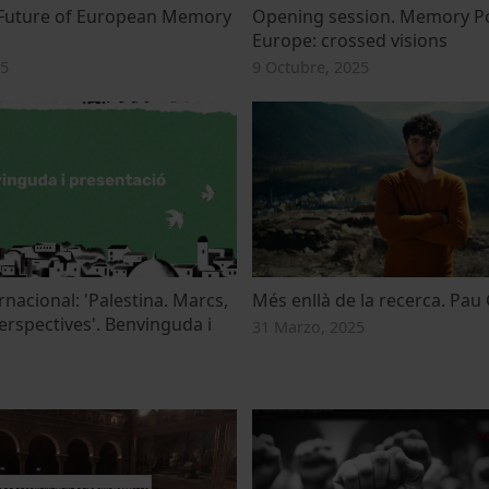
 Future of European Memory
Opening session. Memory Pol
Europe: crossed visions
25
9 Octubre, 2025
nacional: 'Palestina. Marcs,
Més enllà de la recerca. Pau 
perspectives'. Benvinguda i
31 Marzo, 2025