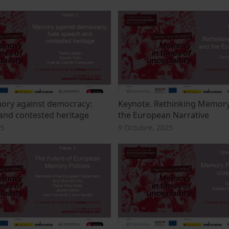
ory against democracy:
Keynote. Rethinking Memor
and contested heritage
the European Narrative
25
9 Octubre, 2025