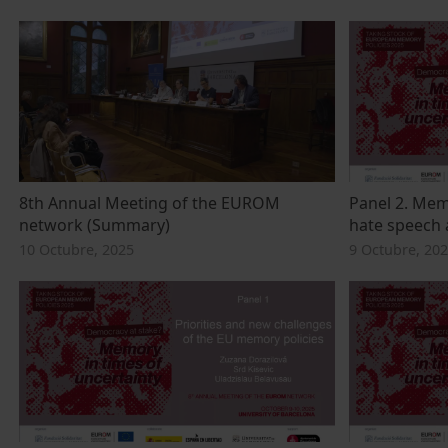
8th Annual Meeting of the EUROM
Panel 2. Mem
network (Summary)
hate speech 
10 Octubre, 2025
9 Octubre, 20