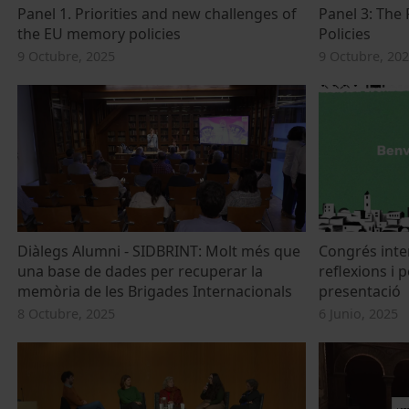
Panel 1. Priorities and new challenges of
Panel 3: The
the EU memory policies
Policies
9 Octubre, 2025
9 Octubre, 20
Diàlegs Alumni - SIDBRINT: Molt més que
Congrés inter
una base de dades per recuperar la
reflexions i 
memòria de les Brigades Internacionals
presentació
8 Octubre, 2025
6 Junio, 2025