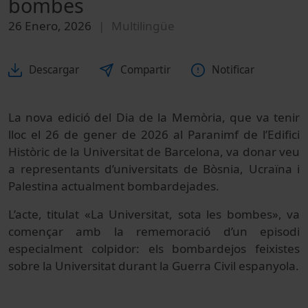
bombes
26 Enero, 2026
Multilingüe
Descargar
Compartir
Notificar
La nova edició del Dia de la Memòria, que va tenir
lloc el 26 de gener de 2026 al Paranimf de l’Edifici
Històric de la Universitat de Barcelona, va donar veu
a representants d’universitats de Bòsnia, Ucraïna i
Palestina actualment bombardejades.
L’acte, titulat «La Universitat, sota les bombes», va
començar amb la rememoració d’un episodi
especialment colpidor: els bombardejos feixistes
sobre la Universitat durant la Guerra Civil espanyola.