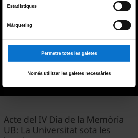
Estadístiques
Màrqueting
Permetre totes les galetes
Només utilitzar les galetes necessàries
Acte del IV Dia de la Memòria
UB: La Universitat sota les