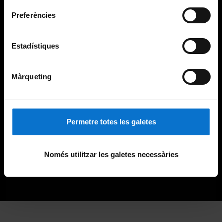
Preferències
Estadístiques
Màrqueting
Permetre totes les galetes
Només utilitzar les galetes necessàries