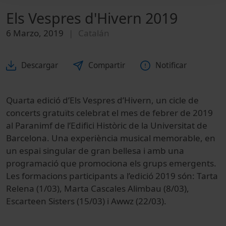
Els Vespres d'Hivern 2019
6 Marzo, 2019
Catalán
Descargar
Compartir
Notificar
Quarta edició d’Els Vespres d’Hivern, un cicle de
concerts gratuïts celebrat el mes de febrer de 2019
al Paranimf de l’Edifici Històric de la Universitat de
Barcelona. Una experiència musical memorable, en
un espai singular de gran bellesa i amb una
programació que promociona els grups emergents.
Les formacions participants a l’edició 2019 són: Tarta
Relena (1/03), Marta Cascales Alimbau (8/03),
Escarteen Sisters (15/03) i Awwz (22/03).