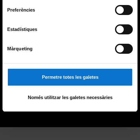
Preferències
Estadístiques
Màrqueting
Permetre totes les galetes
Només utilitzar les galetes necessàries